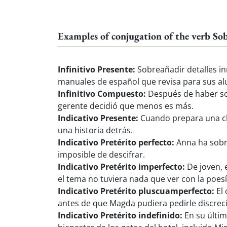
Examples of conjugation of the verb So
Infinitivo Presente:
Sobreañadir detalles in
manuales de español que revisa para sus a
Infinitivo Compuesto:
Después de haber sob
gerente decidió que menos es más.
Indicativo Presente:
Cuando prepara una cla
una historia detrás.
Indicativo Pretérito perfecto:
Anna ha sobr
imposible de descifrar.
Indicativo Pretérito imperfecto:
De joven, 
el tema no tuviera nada que ver con la poesí
Indicativo Pretérito pluscuamperfecto:
El 
antes de que Magda pudiera pedirle discrec
Indicativo Pretérito indefinido:
En su últim