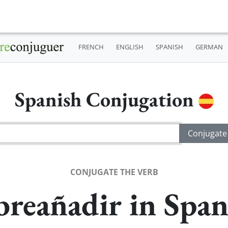
FRENCH
ENGLISH
SPANISH
GERMAN
Spanish Conjugation
CONJUGATE THE VERB
breañadir in Span