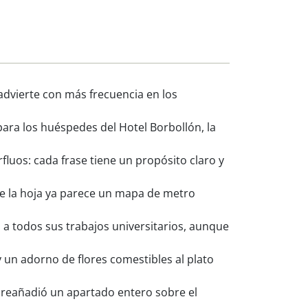
advierte con más frecuencia en los
ara los huéspedes del Hotel Borbollón, la
uos: cada frase tiene un propósito claro y
e la hoja ya parece un mapa de metro
 a todos sus trabajos universitarios, aunque
 un adorno de flores comestibles al plato
breañadió un apartado entero sobre el