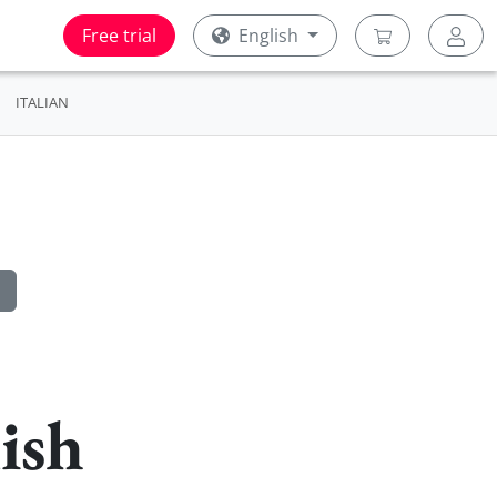
Free trial
English
ITALIAN
ish