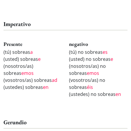
Imperativo
Presente
negativo
(tú) sobreas
a
(tú) no sobreas
es
(usted) sobreas
e
(usted) no sobreas
e
(nosotros/as)
(nosotros/as) no
sobreas
emos
sobreas
emos
(vosotros/as) sobreas
ad
(vosotros/as) no
(ustedes) sobreas
en
sobreas
éis
(ustedes) no sobreas
en
Gerundio