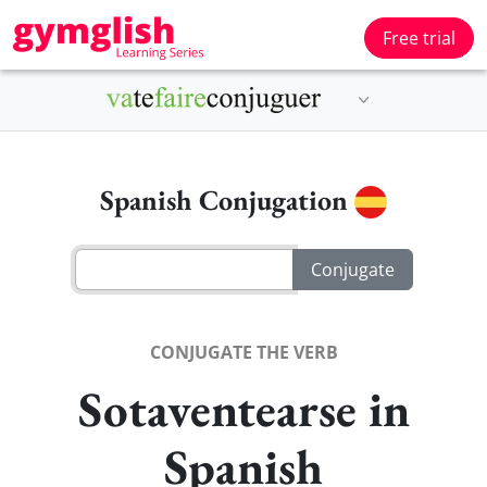
Free trial
Spanish Conjugation
CONJUGATE THE VERB
Sotaventearse in
Spanish