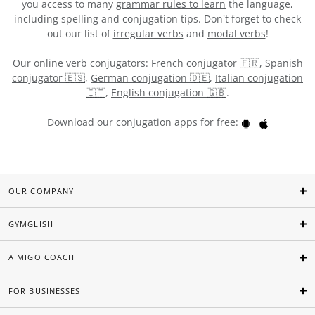
you access to many
grammar rules to learn
the language,
including spelling and conjugation tips. Don't forget to check
out our list of
irregular verbs
and
modal verbs
!
Our online verb conjugators:
French conjugator 🇫🇷
,
Spanish
conjugator 🇪🇸
,
German conjugation 🇩🇪
,
Italian conjugation
🇮🇹
,
English conjugation 🇬🇧
.
Download our conjugation apps for free:
OUR COMPANY
GYMGLISH
AIMIGO COACH
FOR BUSINESSES