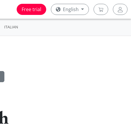
Free trial
English
ITALIAN
sh