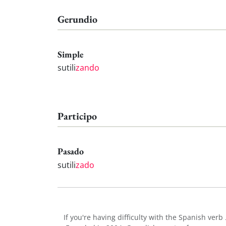
Gerundio
Simple
sutili
zando
Participo
Pasado
sutili
zado
If you're having difficulty with the Spanish verb