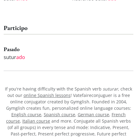
Participo
Pasado
sutur
ado
If you're having difficulty with the Spanish verb
suturar
, check
out our
online Spanish lessons
! Vatefaireconjuguer is a free
online conjugator created by Gymglish. Founded in 2004,
Gymglish creates fun, personalized online language courses:
English course
,
Spanish course
,
German course
,
French
course
,
Italian course
and more. Conjugate all Spanish verbs
(of all groups) in every tense and mode: Indicative, Present,
Past-perfect, Present perfect progressive, Future perfect