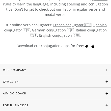
rules to learn
the language, including spelling and conjugation
tips. Don't forget to check out our list of
irregular verbs
and
modal verbs
!
Our online verb conjugators:
French conjugator 🇫🇷
,
Spanish
conjugator 🇪🇸
,
German conjugation 🇩🇪
,
Italian conjugation
🇮🇹
,
English conjugation 🇬🇧
.
Download our conjugation apps for free:
OUR COMPANY
GYMGLISH
AIMIGO COACH
FOR BUSINESSES