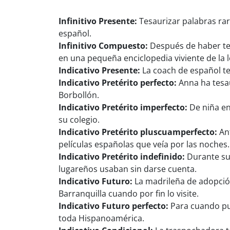
Infinitivo Presente:
Tesaurizar palabras ra
español.
Infinitivo Compuesto:
Después de haber tes
en una pequeña enciclopedia viviente de la 
Indicativo Presente:
La coach de español te
Indicativo Pretérito perfecto:
Anna ha tesau
Borbollón.
Indicativo Pretérito imperfecto:
De niña en
su colegio.
Indicativo Pretérito pluscuamperfecto:
Ant
películas españolas que veía por las noches.
Indicativo Pretérito indefinido:
Durante su 
lugareños usaban sin darse cuenta.
Indicativo Futuro:
La madrileña de adopció
Barranquilla cuando por fin lo visite.
Indicativo Futuro perfecto:
Para cuando pub
toda Hispanoamérica.