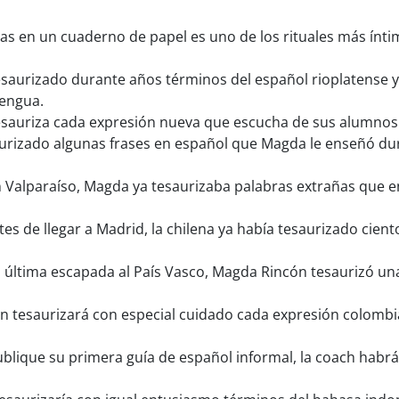
ras en un cuaderno de papel es uno de los rituales más ín
aurizado durante años términos del español rioplatense y 
lengua.
sauriza cada expresión nueva que escucha de sus alumnos y
rizado algunas frases en español que Magda le enseñó duran
 Valparaíso, Magda ya tesaurizaba palabras extrañas que enc
es de llegar a Madrid, la chilena ya había tesaurizado cien
última escapada al País Vasco, Magda Rincón tesaurizó un
n tesaurizará con especial cuidado cada expresión colombi
lique su primera guía de español informal, la coach habrá