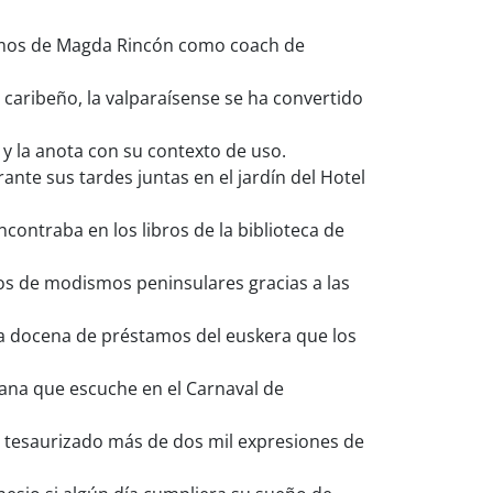
timos de Magda Rincón como coach de
caribeño, la valparaísense se ha convertido
 la anota con su contexto de uso.
te sus tardes juntas en el jardín del Hotel
ontraba en los libros de la biblioteca de
tos de modismos peninsulares gracias a las
a docena de préstamos del euskera que los
ana que escuche en el Carnaval de
 tesaurizado más de dos mil expresiones de