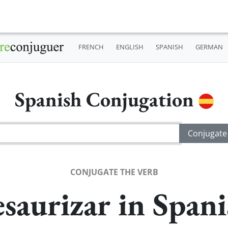
FRENCH
ENGLISH
SPANISH
GERMAN
Spanish Conjugation
CONJUGATE THE VERB
saurizar in Span