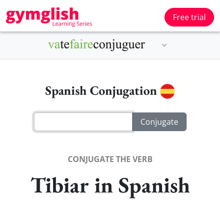
Free trial
Spanish Conjugation
CONJUGATE THE VERB
Tibiar in Spanish