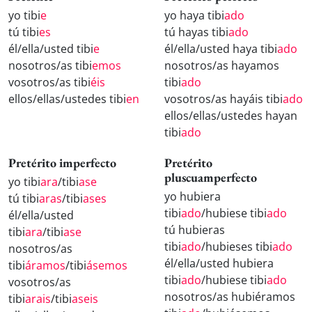
yo tibi
e
yo haya tibi
ado
tú tibi
es
tú hayas tibi
ado
él/ella/usted tibi
e
él/ella/usted haya tibi
ado
nosotros/as tibi
emos
nosotros/as hayamos
vosotros/as tibi
éis
tibi
ado
ellos/ellas/ustedes tibi
en
vosotros/as hayáis tibi
ado
ellos/ellas/ustedes hayan
tibi
ado
Pretérito imperfecto
Pretérito
pluscuamperfecto
yo tibi
ara
/tibi
ase
yo hubiera
tú tibi
aras
/tibi
ases
tibi
ado
/hubiese tibi
ado
él/ella/usted
tú hubieras
tibi
ara
/tibi
ase
tibi
ado
/hubieses tibi
ado
nosotros/as
él/ella/usted hubiera
tibi
áramos
/tibi
ásemos
tibi
ado
/hubiese tibi
ado
vosotros/as
nosotros/as hubiéramos
tibi
arais
/tibi
aseis