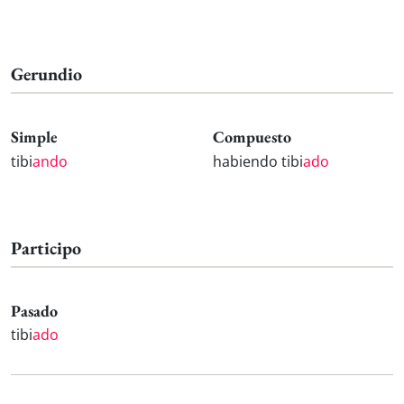
Gerundio
Simple
Compuesto
tibi
ando
habiendo tibi
ado
Participo
Pasado
tibi
ado