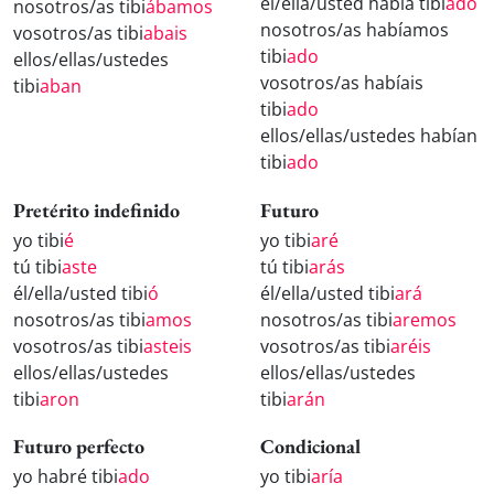
él/ella/usted había tibi
ado
nosotros/as tibi
ábamos
nosotros/as habíamos
vosotros/as tibi
abais
tibi
ado
ellos/ellas/ustedes
vosotros/as habíais
tibi
aban
tibi
ado
ellos/ellas/ustedes habían
tibi
ado
Pretérito indefinido
Futuro
yo tibi
é
yo tibi
aré
tú tibi
aste
tú tibi
arás
él/ella/usted tibi
ó
él/ella/usted tibi
ará
nosotros/as tibi
amos
nosotros/as tibi
aremos
vosotros/as tibi
asteis
vosotros/as tibi
aréis
ellos/ellas/ustedes
ellos/ellas/ustedes
tibi
aron
tibi
arán
Futuro perfecto
Condicional
yo habré tibi
ado
yo tibi
aría