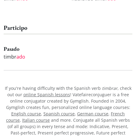
Participo
Pasado
timbr
ado
If you're having difficulty with the Spanish verb
timbrar
, check
out our
online Spanish lessons
! Vatefaireconjuguer is a free
online conjugator created by Gymglish. Founded in 2004,
Gymglish creates fun, personalized online language courses:
English course
,
Spanish course
,
German course
,
French
course
,
Italian course
and more. Conjugate all Spanish verbs
(of all groups) in every tense and mode: Indicative, Present,
Past-perfect, Present perfect progressive, Future perfect