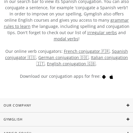
in our search bar to view its Spanish conjugation. You can also
conjugate a sentence, for example 'conjugate a Spanish verb’!
In order to improve on your spelling, Gymglish also offers
online English courses and gives you access to many
grammar
rules to learn
the language, including spelling and conjugation
tips. Don't forget to check out our list of
irregular verbs
and
modal verbs
!
Our online verb conjugators:
French conjugator 🇫🇷
,
Spanish
conjugator 🇪🇸
,
German conjugation 🇩🇪
,
Italian conjugation
🇮🇹
,
English conjugation 🇬🇧
.
Download our conjugation apps for free:
OUR COMPANY
GYMGLISH