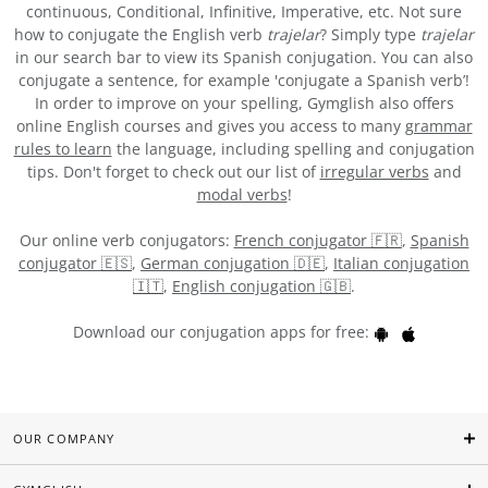
continuous, Conditional, Infinitive, Imperative, etc. Not sure
how to conjugate the English verb
trajelar
? Simply type
trajelar
in our search bar to view its Spanish conjugation. You can also
conjugate a sentence, for example 'conjugate a Spanish verb’!
In order to improve on your spelling, Gymglish also offers
online English courses and gives you access to many
grammar
rules to learn
the language, including spelling and conjugation
tips. Don't forget to check out our list of
irregular verbs
and
modal verbs
!
Our online verb conjugators:
French conjugator 🇫🇷
,
Spanish
conjugator 🇪🇸
,
German conjugation 🇩🇪
,
Italian conjugation
🇮🇹
,
English conjugation 🇬🇧
.
Download our conjugation apps for free:
OUR COMPANY