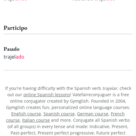
Participo
Pasado
trajel
ado
If you're having difficulty with the Spanish verb
trajelar
, check
out our
online Spanish lessons
! Vatefaireconjuguer is a free
online conjugator created by Gymglish. Founded in 2004,
Gymglish creates fun, personalized online language courses:
English course
,
Spanish course
,
German course
,
French
course
,
Italian course
and more. Conjugate all Spanish verbs
(of all groups) in every tense and mode: Indicative, Present,
Past-perfect, Present perfect progressive, Future perfect