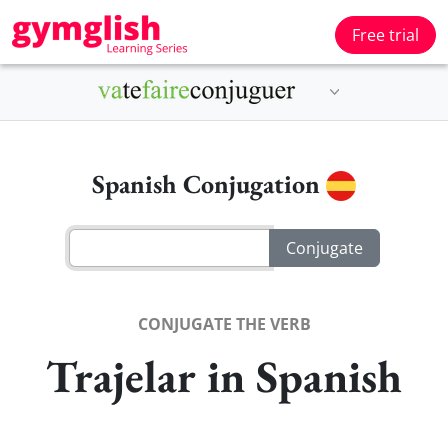
Free trial
Spanish Conjugation
CONJUGATE THE VERB
Trajelar in Spanish