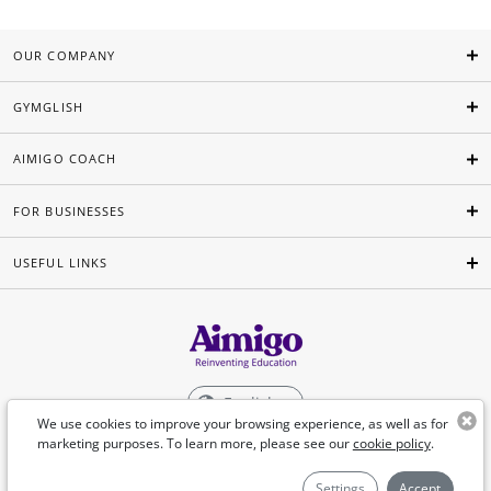
OUR COMPANY
GYMGLISH
AIMIGO COACH
FOR BUSINESSES
USEFUL LINKS
English
We use cookies to improve your browsing experience, as well as for
marketing purposes. To learn more, please see our
cookie policy
.
©Aimigo 2026
Settings
Accept