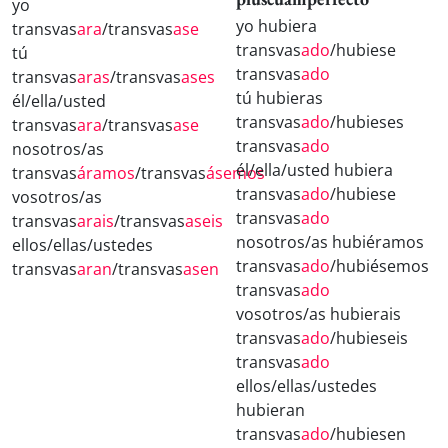
yo
yo hubiera
transvas
ara
/transvas
ase
transvas
ado
/hubiese
tú
transvas
ado
transvas
aras
/transvas
ases
tú hubieras
él/ella/usted
transvas
ado
/hubieses
transvas
ara
/transvas
ase
transvas
ado
nosotros/as
él/ella/usted hubiera
transvas
áramos
/transvas
ásemos
transvas
ado
/hubiese
vosotros/as
transvas
ado
transvas
arais
/transvas
aseis
nosotros/as hubiéramos
ellos/ellas/ustedes
transvas
ado
/hubiésemos
transvas
aran
/transvas
asen
transvas
ado
vosotros/as hubierais
transvas
ado
/hubieseis
transvas
ado
ellos/ellas/ustedes
hubieran
transvas
ado
/hubiesen