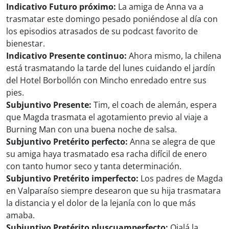
Indicativo Futuro próximo:
La amiga de Anna va a
trasmatar este domingo pesado poniéndose al día con
los episodios atrasados de su podcast favorito de
bienestar.
Indicativo Presente continuo:
Ahora mismo, la chilena
está trasmatando la tarde del lunes cuidando el jardín
del Hotel Borbollón con Mincho enredado entre sus
pies.
Subjuntivo Presente:
Tim, el coach de alemán, espera
que Magda trasmata el agotamiento previo al viaje a
Burning Man con una buena noche de salsa.
Subjuntivo Pretérito perfecto:
Anna se alegra de que
su amiga haya trasmatado esa racha difícil de enero
con tanto humor seco y tanta determinación.
Subjuntivo Pretérito imperfecto:
Los padres de Magda
en Valparaíso siempre desearon que su hija trasmatara
la distancia y el dolor de la lejanía con lo que más
amaba.
Subjuntivo Pretérito pluscuamperfecto:
Ojalá la