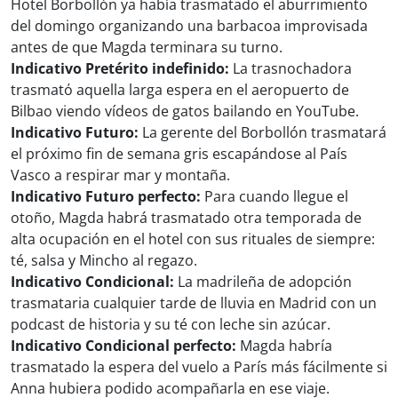
Hotel Borbollón ya había trasmatado el aburrimiento
del domingo organizando una barbacoa improvisada
antes de que Magda terminara su turno.
Indicativo Pretérito indefinido:
La trasnochadora
trasmatό aquella larga espera en el aeropuerto de
Bilbao viendo vídeos de gatos bailando en YouTube.
Indicativo Futuro:
La gerente del Borbollón trasmatará
el próximo fin de semana gris escapándose al País
Vasco a respirar mar y montaña.
Indicativo Futuro perfecto:
Para cuando llegue el
otoño, Magda habrá trasmatado otra temporada de
alta ocupación en el hotel con sus rituales de siempre:
té, salsa y Mincho al regazo.
Indicativo Condicional:
La madrileña de adopción
trasmataria cualquier tarde de lluvia en Madrid con un
podcast de historia y su té con leche sin azúcar.
Indicativo Condicional perfecto:
Magda habría
trasmatado la espera del vuelo a París más fácilmente si
Anna hubiera podido acompañarla en ese viaje.