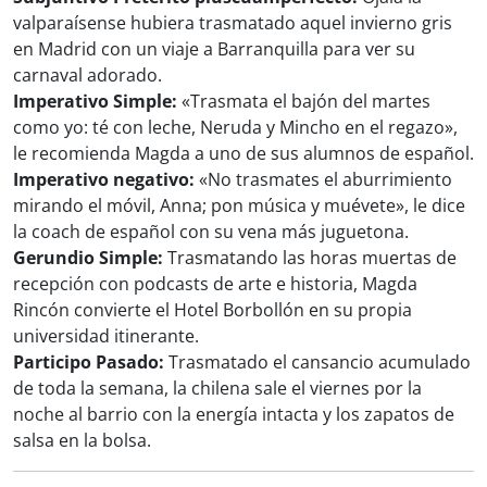
valparaísense hubiera trasmatado aquel invierno gris
en Madrid con un viaje a Barranquilla para ver su
carnaval adorado.
Imperativo Simple:
«Trasmata el bajón del martes
como yo: té con leche, Neruda y Mincho en el regazo»,
le recomienda Magda a uno de sus alumnos de español.
Imperativo negativo:
«No trasmates el aburrimiento
mirando el móvil, Anna; pon música y muévete», le dice
la coach de español con su vena más juguetona.
Gerundio Simple:
Trasmatando las horas muertas de
recepción con podcasts de arte e historia, Magda
Rincón convierte el Hotel Borbollón en su propia
universidad itinerante.
Participo Pasado:
Trasmatado el cansancio acumulado
de toda la semana, la chilena sale el viernes por la
noche al barrio con la energía intacta y los zapatos de
salsa en la bolsa.