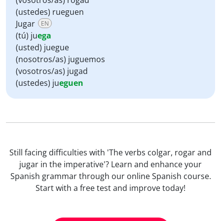
(vosotros/as) rogad
(ustedes) rueguen
Jugar
EN
(tú) ju
ega
(usted) juegue
(nosotros/as) juguemos
(vosotros/as) jugad
(ustedes) ju
eguen
Still facing difficulties with 'The verbs colgar, rogar and
jugar in the imperative'? Learn and enhance your
Spanish grammar through our online Spanish course.
Start with a free test and improve today!