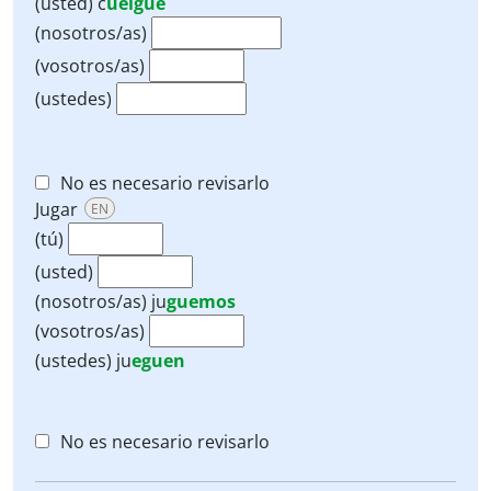
(usted)
c
uelgue
(nosotros/as)
(vosotros/as)
(ustedes)
No es necesario revisarlo
Jugar
EN
(tú)
(usted)
(nosotros/as)
ju
guemos
(vosotros/as)
(ustedes)
ju
eguen
No es necesario revisarlo