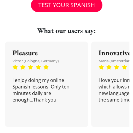
TEST YOUR SPANISH
What our users say:
Pleasure
Innovative
Victor (Cologne, Germany)
Marie (Amsterdam,
I enjoy doing my online
I love your inn
Spanish lessons. Only ten
which allows me
minutes daily are
new language a
enough...Thank you!
the same time!