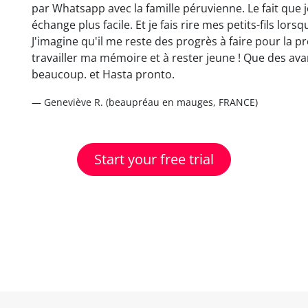
par Whatsapp avec la famille péruvienne. Le fait que 
échange plus facile. Et je fais rire mes petits-fils lor
J'imagine qu'il me reste des progrès à faire pour la pr
travailler ma mémoire et à rester jeune ! Que des avant
beaucoup. et Hasta pronto.
— Geneviève R. (beaupréau en mauges, FRANCE)
Start your free trial