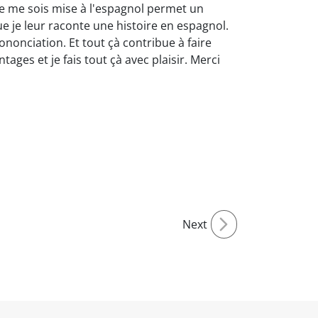
je me sois mise à l'espagnol permet un
sque je leur raconte une histoire en espagnol.
ononciation. Et tout çà contribue à faire
ages et je fais tout çà avec plaisir. Merci
Next