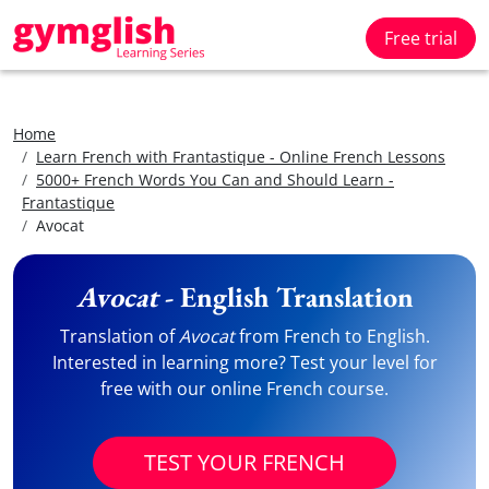
Free trial
Home
Learn French with Frantastique - Online French Lessons
5000+ French Words You Can and Should Learn -
Frantastique
Avocat
Avocat
- English Translation
Translation of
Avocat
from French to English.
Interested in learning more? Test your level for
free with our online French course.
TEST YOUR FRENCH