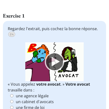
Exercise 1
Regardez l'extrait, puis cochez la bonne réponse.
EN
Video
Player
« Vous appelez
votre avocat
. »
Votre avocat
travaille dans :
une agence légale
un cabinet d'avocats
une firme de loi