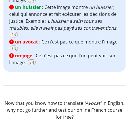
l'image.
EN
un huissier
:
Cette image montre
un
huissier,
3
celui qui annonce et fait exécuter les décisions de
justice. Exemple :
L'huissier a saisi tous ses
meubles, elle n'avait pas payé ses contraventions.
EN
un avocat
:
Ce n'est pas ce que montre l'image.
3
EN
un juge
:
Ce n'est pas ce que l'on peut voir sur
3
l'image.
EN
Now that you know how to translate
'Avocat'
in English,
why not go further and test our
online French course
for free?