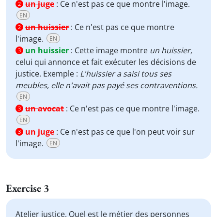
un juge
:
Ce n'est pas ce que montre l'image.
2
EN
un huissier
:
Ce n'est pas ce que montre
2
l'image.
EN
un huissier
:
Cette image montre
un
huissier,
3
celui qui annonce et fait exécuter les décisions de
justice. Exemple :
L'huissier a saisi tous ses
meubles, elle n'avait pas payé ses contraventions.
EN
un avocat
:
Ce n'est pas ce que montre l'image.
3
EN
un juge
:
Ce n'est pas ce que l'on peut voir sur
3
l'image.
EN
Exercise 3
Atelier justice. Quel est le métier des personnes