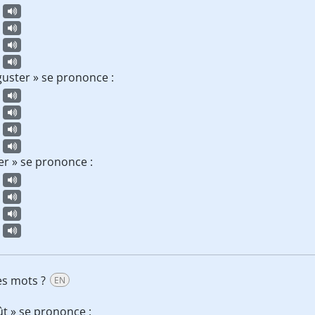
uster » se prononce :
er » se prononce :
es mots ?
EN
t » se prononce :