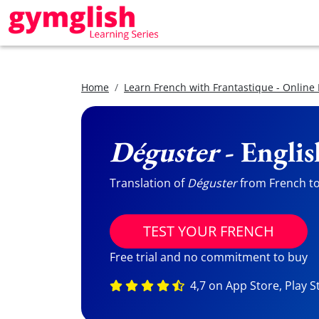
Home
Learn French with Frantastique - Online
Déguster
- Englis
Translation of
Déguster
from French to 
TEST YOUR FRENCH
Free trial and no commitment to buy
4,7 on App Store, Play S