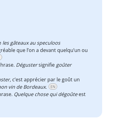
ie
les gâteaux au speculoos
gréable que l’on a devant quelqu’un ou
N
phrase.
Déguster
signifie
goûter
ster,
c’est apprécier par le goût un
bon vin de Bordeaux.
EN
hrase.
Quelque chose qui dégoûte
est