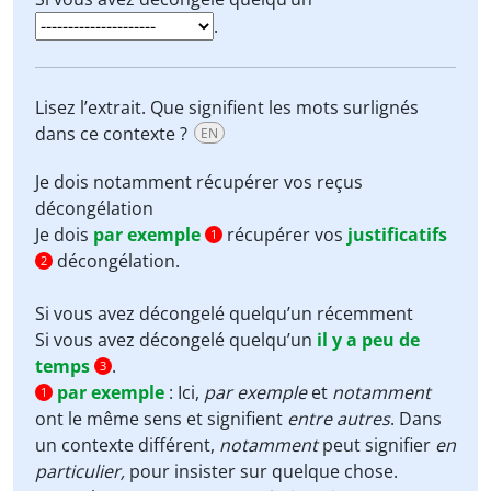
.
Lisez l’extrait. Que signifient les mots surlignés
dans ce contexte ?
EN
Je dois
notamment
récupérer vos
reçus
décongélation
Je dois
par exemple
récupérer vos
justificatifs
1
décongélation.
2
Si vous avez décongelé quelqu’un
récemment
Si vous avez décongelé quelqu’un
il y a peu de
temps
.
3
par exemple
:
Ici,
par exemple
et
notamment
1
ont le même sens et signifient
entre autres
. Dans
un contexte différent,
notamment
peut signifier
en
particulier,
pour insister sur quelque chose.