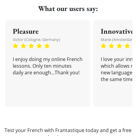
What our users say:
Pleasure
Innovative
Victor (Cologne, Germany)
Marie (Amsterdam,
I enjoy doing my online French
I love your inn
lessons. Only ten minutes
which allows me
daily are enough...Thank you!
new language a
the same time!
Test your French with Frantastique today and get a free