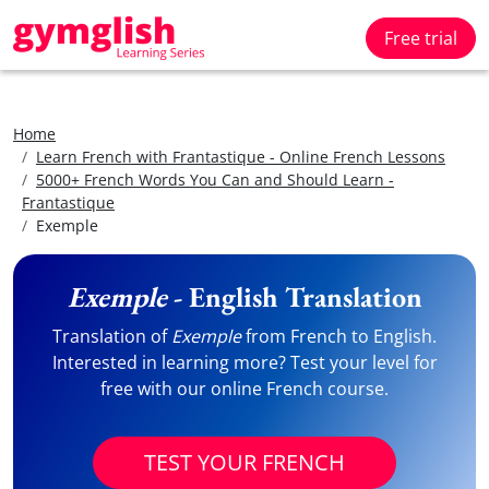
Free trial
Home
Learn French with Frantastique - Online French Lessons
5000+ French Words You Can and Should Learn -
Frantastique
Exemple
Exemple
- English Translation
Translation of
Exemple
from French to English.
Interested in learning more? Test your level for
free with our online French course.
TEST YOUR FRENCH