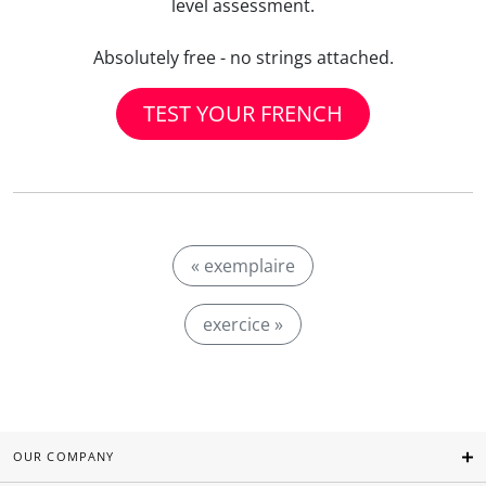
level assessment.
Absolutely free - no strings attached.
TEST YOUR FRENCH
« exemplaire
exercice »
OUR COMPANY