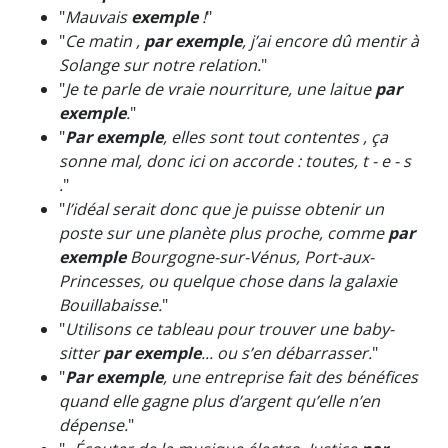
"
Mauvais
exemple
!
"
"
Ce matin ,
par exemple
, j’ai encore dû mentir à
Solange sur notre relation.
"
"
Je te parle de vraie nourriture, une laitue
par
exemple
.
"
"
Par exemple
, elles sont tout contentes , ça
sonne mal, donc ici on accorde : toutes, t - e - s
.
"
"
l’idéal serait donc que je puisse obtenir un
poste sur une planète plus proche, comme
par
exemple
Bourgogne-sur-Vénus, Port-aux-
Princesses, ou quelque chose dans la galaxie
Bouillabaisse.
"
"
Utilisons ce tableau pour trouver une baby-
sitter
par exemple
... ou s’en débarrasser.
"
"
Par exemple
, une entreprise fait des bénéfices
quand elle gagne plus d’argent qu’elle n’en
dépense.
"