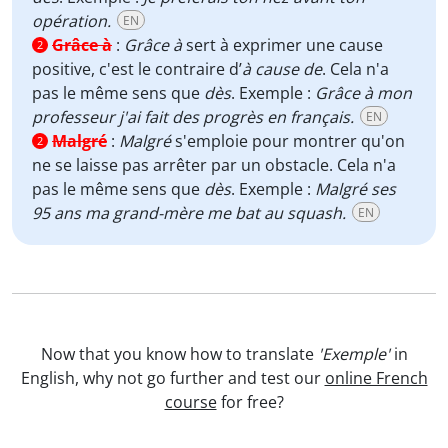
opération.
EN
Grâce à
:
Grâce à
sert à exprimer une cause
2
positive, c'est le contraire d’
à cause de
. Cela n'a
pas le même sens que
dès
. Exemple :
Grâce à mon
professeur j'ai fait des progrès en français.
EN
Malgré
:
Malgré
s'emploie pour montrer qu'on
2
ne se laisse pas arrêter par un obstacle. Cela n'a
pas le même sens que
dès
. Exemple :
Malgré ses
95 ans ma grand-mère me bat au squash.
EN
Now that you know how to translate
'Exemple'
in
English, why not go further and test our
online French
course
for free?