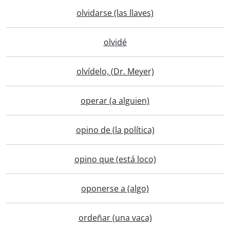
olvidarse (las llaves)
olvidé
olvídelo, (Dr. Meyer)
operar (a alguien)
opino de (la política)
opino que (está loco)
oponerse a (algo)
ordeñar (una vaca)