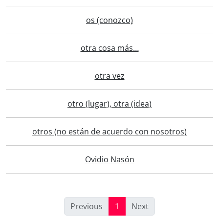
os (conozco)
otra cosa más…
otra vez
otro (lugar), otra (idea)
otros (no están de acuerdo con nosotros)
Ovidio Nasón
Previous
1
Next