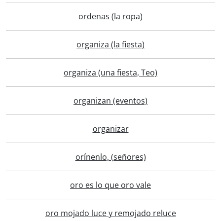
ordenas (la ropa)
organiza (la fiesta)
organiza (una fiesta, Teo)
organizan (eventos)
organizar
orínenlo, (señores)
oro es lo que oro vale
oro mojado luce y remojado reluce