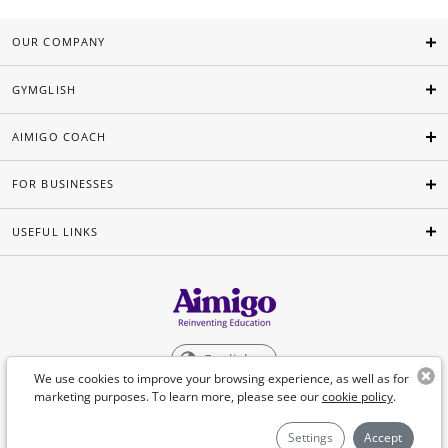
OUR COMPANY
GYMGLISH
AIMIGO COACH
FOR BUSINESSES
USEFUL LINKS
English
We use cookies to improve your browsing experience, as well as for
marketing purposes. To learn more, please see our
cookie policy
.
©Aimigo 2026
Settings
Accept