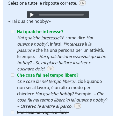
Seleziona tutte le risposte corrette.
EN
Audio
Player
«Hai qualche hobby?»
Hai qualche interesse?
Hai qualche
interesse
?
è come dire
Hai
qualche hobby?.
Infatti,
l'interesse
è
la
passione
che ha una persona per un'attività.
Esempio:
– Hai qualche interesse/Hai qualche
hobby? – Sì, mi piace ballare il valzer e
cucinare dolci.
EN
Che cosa fai nel tempo libero?
Che cosa fai nel
tempo libero
?
, cioè quando
non sei al lavoro, è un altro modo per
chiedere
Hai qualche hobby?
Esempio:
– Che
cosa fai nel tempo libero?/Hai qualche hobby?
– Osservo le anatre al parco.
EN
Che cosa hai voglia di fare?