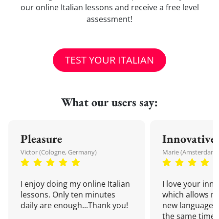
our online Italian lessons and receive a free level
assessment!
TEST YOUR ITALIAN
What our users say:
Pleasure
Innovative
Victor (Cologne, Germany)
Marie (Amsterdam,
I enjoy doing my online Italian
I love your inn
lessons. Only ten minutes
which allows me
daily are enough...Thank you!
new language a
the same time!