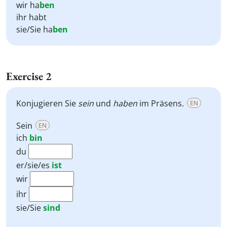
wir ha
ben
ihr habt
sie/Sie ha
ben
Exercise 2
Konjugieren Sie
sein
und
haben
im Präsens.
EN
Sein
EN
ich
bin
du
er/sie/es
ist
wir
ihr
sie/Sie
sind