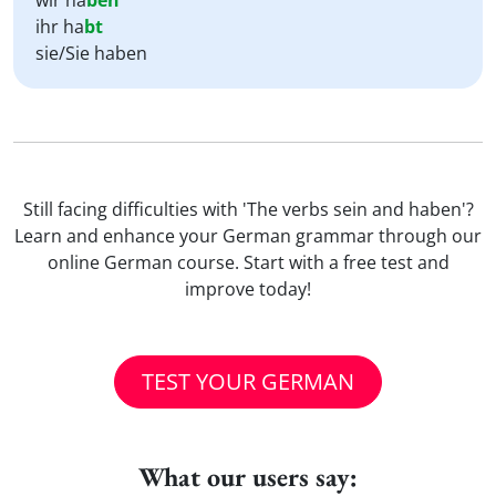
wir ha
ben
ihr ha
bt
sie/Sie haben
Still facing difficulties with 'The verbs sein and haben'?
Learn and enhance your German grammar through our
online German course. Start with a free test and
improve today!
TEST YOUR GERMAN
What our users say: