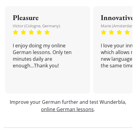
Pleasure
Innovative
Victor (Cologne, Germany)
Marie (Amsterdam,
I enjoy doing my online
I love your inn
German lessons. Only ten
which allows me
minutes daily are
new language a
enough...Thank you!
the same time!
Improve your German further and test Wunderbla,
online German lessons
.