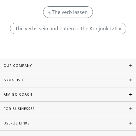
« The verb lassen
The verbs sein and haben in the Konjunktiv II »
OUR COMPANY
GYMGLISH
AIMIGO COACH
FOR BUSINESSES
USEFUL LINKS