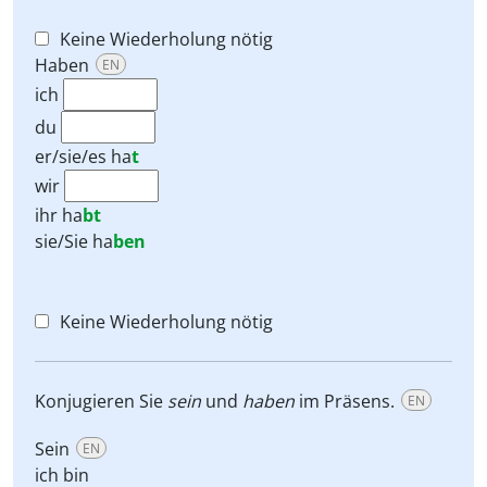
Keine Wiederholung nötig
Haben
EN
ich
du
er/sie/es
ha
t
wir
ihr
ha
bt
sie/Sie
ha
ben
Keine Wiederholung nötig
Konjugieren Sie
sein
und
haben
im Präsens.
EN
Sein
EN
ich bin