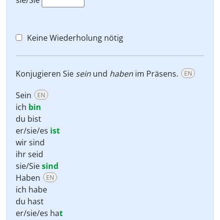
sie/Sie
Keine Wiederholung nötig
Konjugieren Sie
sein
und
haben
im Präsens.
EN
Sein
EN
ich
bin
du bist
er/sie/es
ist
wir sind
ihr seid
sie/Sie
sind
Haben
EN
ich habe
du hast
er/sie/es ha
t