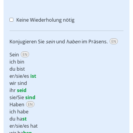
Keine Wiederholung nötig
Konjugieren Sie
sein
und
haben
im Präsens.
EN
Sein
EN
ich bin
du bist
er/sie/es
ist
wir sind
ihr
seid
sie/Sie
sind
Haben
EN
ich habe
du ha
st
er/sie/es hat