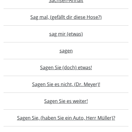
Sachsen-Anhalt
Sag mal, (gefällt dir diese Hose?)
sag mir (etwas)
sagen
Sagen Sie (doch) etwas!
Sagen Sie es nicht, (Dr. Meyer)!
Sagen Sie es weiter!
Sagen Sie, (haben Sie ein Auto, Herr Müller)?