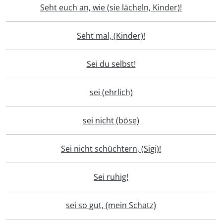
Seht euch an, wie (sie lächeln, Kinder)!
Seht mal, (Kinder)!
Sei du selbst!
sei (ehrlich)
sei nicht (böse)
Sei nicht schüchtern, (Sigi)!
Sei ruhig!
sei so gut, (mein Schatz)