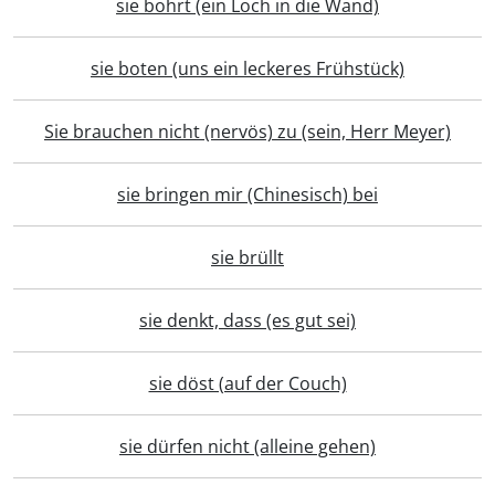
sie bohrt (ein Loch in die Wand)
sie boten (uns ein leckeres Frühstück)
Sie brauchen nicht (nervös) zu (sein, Herr Meyer)
sie bringen mir (Chinesisch) bei
sie brüllt
sie denkt, dass (es gut sei)
sie döst (auf der Couch)
sie dürfen nicht (alleine gehen)