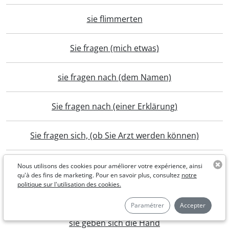
sie flimmerten
Sie fragen (mich etwas)
sie fragen nach (dem Namen)
Sie fragen nach (einer Erklärung)
Sie fragen sich, (ob Sie Arzt werden können)
sie frühstücken
Nous utilisons des cookies pour améliorer votre expérience, ainsi
qu'à des fins de marketing. Pour en savoir plus, consultez
notre
politique sur l'utilisation des cookies.
sie führt eine Besprechung
Paramétrer
Accepter
sie geben sich die Hand