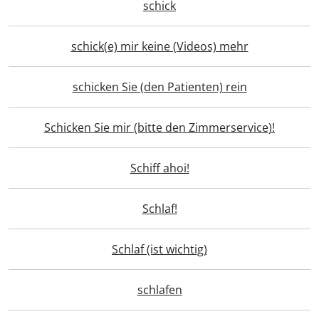
schick
schick(e) mir keine (Videos) mehr
schicken Sie (den Patienten) rein
Schicken Sie mir (bitte den Zimmerservice)!
Schiff ahoi!
Schlaf!
Schlaf (ist wichtig)
schlafen