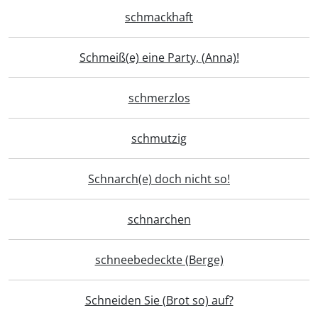
schmackhaft
Schmeiß(e) eine Party, (Anna)!
schmerzlos
schmutzig
Schnarch(e) doch nicht so!
schnarchen
schneebedeckte (Berge)
Schneiden Sie (Brot so) auf?