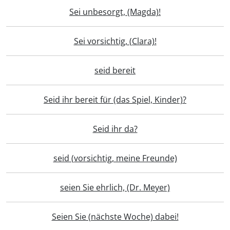
Sei unbesorgt, (Magda)!
Sei vorsichtig, (Clara)!
seid bereit
Seid ihr bereit für (das Spiel, Kinder)?
Seid ihr da?
seid (vorsichtig, meine Freunde)
seien Sie ehrlich, (Dr. Meyer)
Seien Sie (nächste Woche) dabei!