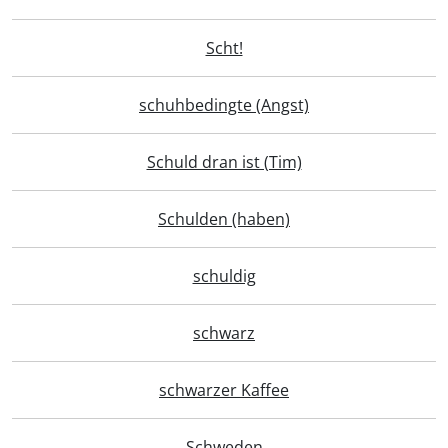
Scht!
schuhbedingte (Angst)
Schuld dran ist (Tim)
Schulden (haben)
schuldig
schwarz
schwarzer Kaffee
Schweden