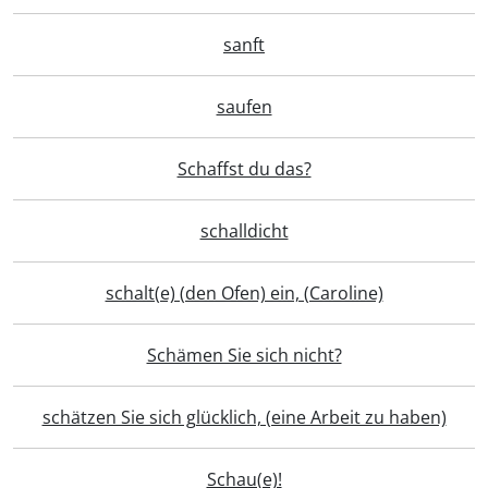
sanft
saufen
Schaffst du das?
schalldicht
schalt(e) (den Ofen) ein, (Caroline)
Schämen Sie sich nicht?
schätzen Sie sich glücklich, (eine Arbeit zu haben)
Schau(e)!