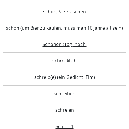
schön, Sie zu sehen
schon (um Bier zu kaufen, muss man 16 Jahre alt sein)
Schönen (Tag) noch!
schrecklich
schreib(e) (ein Gedicht, Tim)
schreiben
schreien
Schritt 1