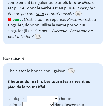
complément (singulier ou pluriel). Ici
travailleurs
est pluriel, donc le verbe est au pluriel.
Exemple :
Peu de patrons
sont
compréhensifs !
EN
peut
:
C'est la bonne réponse.
Personne
est au
4
singulier, donc on utilise le verbe pouvoir au
singulier (il / elle) = peut.
Exemple : Personne ne
peut
m'aider ?
EN
Exercise 3
Choisissez la bonne conjugaison.
EN
8 heures du matin. Les touristes arrivent au
pied de la tour Eiffel.
La plupart
chinois.
La foule
dans l’ascenseur.