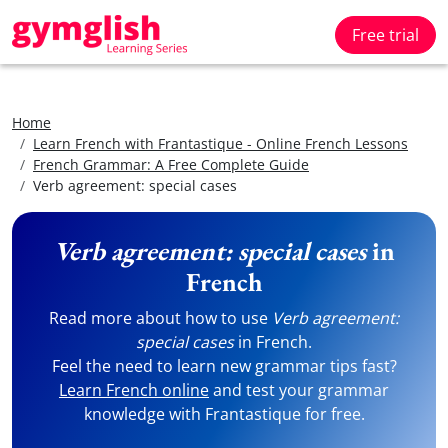
Free trial
Home
Learn French with Frantastique - Online French Lessons
French Grammar: A Free Complete Guide
Verb agreement: special cases
Verb agreement: special cases
in
French
Read more about how to use
Verb agreement:
special cases
in French.
Feel the need to learn new grammar tips fast?
Learn French online
and test your grammar
knowledge with Frantastique for free.