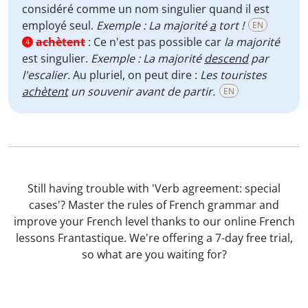
considéré comme un nom singulier quand il est
employé seul.
Exemple : La majorité
a
tort !
EN
achètent
:
Ce n'est pas possible car
la majorité
4
est singulier.
Exemple : La majorité
descend
par
l'escalier.
Au pluriel, on peut dire :
Les touristes
achètent
un souvenir avant de partir.
EN
Still having trouble with 'Verb agreement: special
cases'? Master the rules of French grammar and
improve your French level thanks to our online French
lessons Frantastique. We're offering a 7-day free trial,
so what are you waiting for?