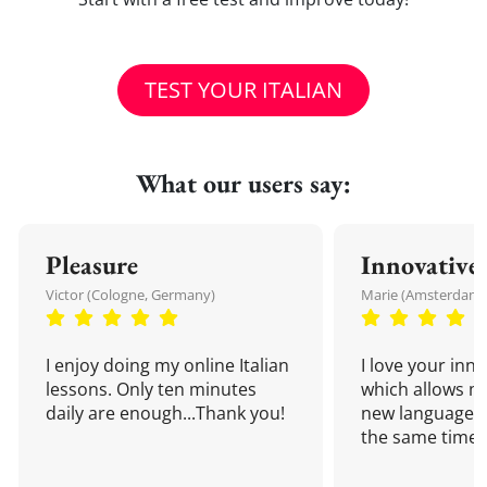
TEST YOUR ITALIAN
What our users say:
Pleasure
Innovative
Victor (Cologne, Germany)
Marie (Amsterdam,
I enjoy doing my online Italian
I love your inn
lessons. Only ten minutes
which allows me
daily are enough...Thank you!
new language a
the same time!