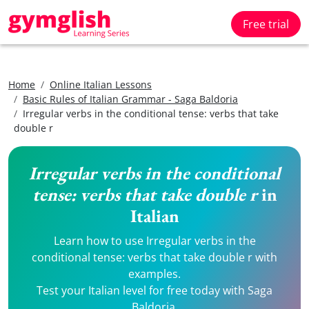
Free trial
Home
Online Italian Lessons
Basic Rules of Italian Grammar - Saga Baldoria
Irregular verbs in the conditional tense: verbs that take
double r
Irregular verbs in the conditional
tense: verbs that take double r
in
Italian
Learn how to use Irregular verbs in the
conditional tense: verbs that take double r with
examples.
Test your Italian level for free today with Saga
Baldoria.