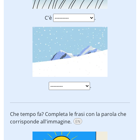
C'è
.
.
Che tempo fa? Completa le frasi con la parola che
corrisponde all'immagine.
EN