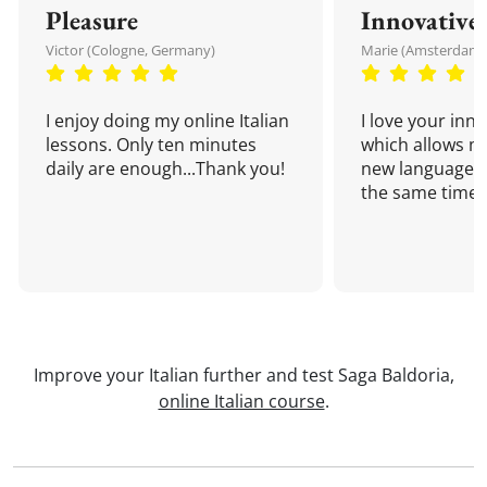
Pleasure
Innovative
Victor (Cologne, Germany)
Marie (Amsterdam,
I enjoy doing my online Italian
I love your inn
lessons. Only ten minutes
which allows me
daily are enough...Thank you!
new language a
the same time!
Improve your Italian further and test Saga Baldoria,
online Italian course
.