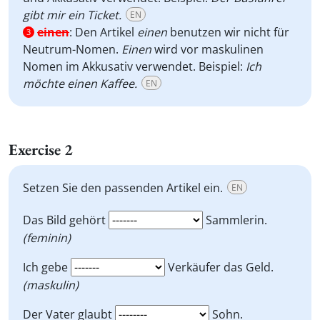
gibt mir ein Ticket.
EN
einen
:
Den Artikel
einen
benutzen wir nicht für
3
Neutrum-Nomen.
Einen
wird vor maskulinen
Nomen im Akkusativ verwendet. Beispiel:
Ich
möchte einen Kaffee.
EN
Exercise 2
Setzen Sie den passenden Artikel ein.
EN
Das Bild gehört
Sammlerin.
(feminin)
Ich gebe
Verkäufer das Geld.
(maskulin)
Der Vater glaubt
Sohn.