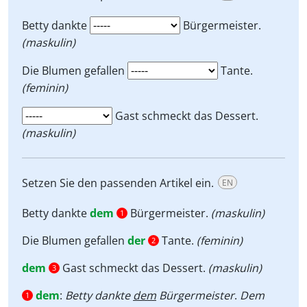
Betty dankte
Bürgermeister.
(maskulin)
Die Blumen gefallen
Tante.
(feminin)
Gast schmeckt das Dessert.
(maskulin)
Setzen Sie den passenden Artikel ein.
EN
Betty dankte
dem
Bürgermeister.
(maskulin)
1
Die Blumen gefallen
der
Tante.
(feminin)
2
dem
Gast schmeckt das Dessert.
(maskulin)
3
dem
:
Betty dankte
dem
Bürgermeister
.
Dem
1