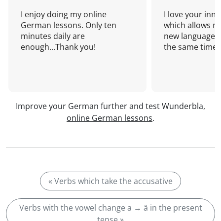
I enjoy doing my online
I love your inn
German lessons. Only ten
which allows me
minutes daily are
new language a
enough...Thank you!
the same time!
Improve your German further and test Wunderbla,
online German lessons
.
« Verbs which take the accusative
Verbs with the vowel change a → ä in the present
tense »