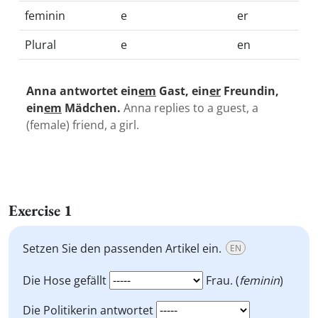
feminin
e
er
Plural
e
en
Anna antwortet ein
em
Gast, ein
er
Freundin,
ein
em
Mädchen.
Anna replies to a guest, a
(female) friend, a girl.
Exercise 1
Setzen Sie den passenden Artikel ein.
EN
Die Hose gefällt
Frau. (
feminin
)
Die Politikerin antwortet