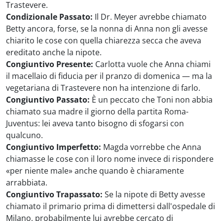
Trastevere.
Condizionale Passato:
Il Dr. Meyer avrebbe chiamato
Betty ancora, forse, se la nonna di Anna non gli avesse
chiarito le cose con quella chiarezza secca che aveva
ereditato anche la nipote.
Congiuntivo Presente:
Carlotta vuole che Anna chiami
il macellaio di fiducia per il pranzo di domenica — ma la
vegetariana di Trastevere non ha intenzione di farlo.
Congiuntivo Passato:
È un peccato che Toni non abbia
chiamato sua madre il giorno della partita Roma-
Juventus: lei aveva tanto bisogno di sfogarsi con
qualcuno.
Congiuntivo Imperfetto:
Magda vorrebbe che Anna
chiamasse le cose con il loro nome invece di rispondere
«per niente male» anche quando è chiaramente
arrabbiata.
Congiuntivo Trapassato:
Se la nipote di Betty avesse
chiamato il primario prima di dimettersi dall'ospedale di
Milano, probabilmente lui avrebbe cercato di