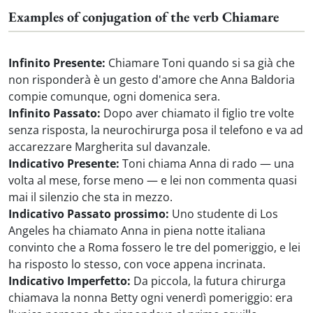
Examples of conjugation of the verb Chiamare
Infinito Presente:
Chiamare Toni quando si sa già che
non risponderà è un gesto d'amore che Anna Baldoria
compie comunque, ogni domenica sera.
Infinito Passato:
Dopo aver chiamato il figlio tre volte
senza risposta, la neurochirurga posa il telefono e va ad
accarezzare Margherita sul davanzale.
Indicativo Presente:
Toni chiama Anna di rado — una
volta al mese, forse meno — e lei non commenta quasi
mai il silenzio che sta in mezzo.
Indicativo Passato prossimo:
Uno studente di Los
Angeles ha chiamato Anna in piena notte italiana
convinto che a Roma fossero le tre del pomeriggio, e lei
ha risposto lo stesso, con voce appena incrinata.
Indicativo Imperfetto:
Da piccola, la futura chirurga
chiamava la nonna Betty ogni venerdì pomeriggio: era