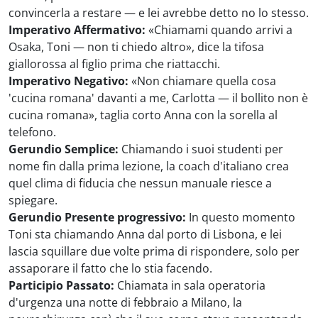
convincerla a restare — e lei avrebbe detto no lo stesso.
Imperativo Affermativo:
«Chiamami quando arrivi a
Osaka, Toni — non ti chiedo altro», dice la tifosa
giallorossa al figlio prima che riattacchi.
Imperativo Negativo:
«Non chiamare quella cosa
'cucina romana' davanti a me, Carlotta — il bollito non è
cucina romana», taglia corto Anna con la sorella al
telefono.
Gerundio Semplice:
Chiamando i suoi studenti per
nome fin dalla prima lezione, la coach d'italiano crea
quel clima di fiducia che nessun manuale riesce a
spiegare.
Gerundio Presente progressivo:
In questo momento
Toni sta chiamando Anna dal porto di Lisbona, e lei
lascia squillare due volte prima di rispondere, solo per
assaporare il fatto che lo stia facendo.
Participio Passato:
Chiamata in sala operatoria
d'urgenza una notte di febbraio a Milano, la