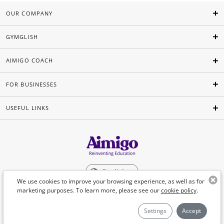
OUR COMPANY
GYMGLISH
AIMIGO COACH
FOR BUSINESSES
USEFUL LINKS
English
We use cookies to improve your browsing experience, as well as for
marketing purposes. To learn more, please see our
cookie policy
.
©Aimigo 2026
Settings
Accept