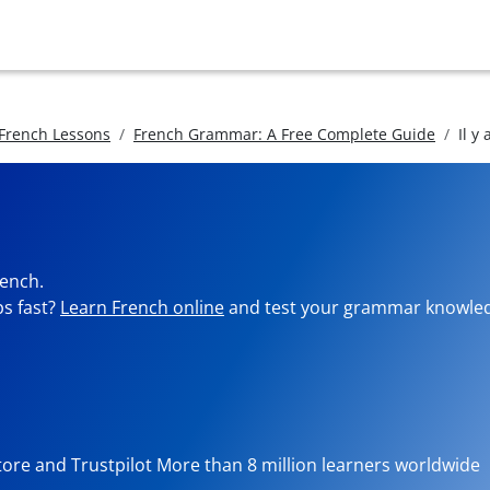
 French Lessons
French Grammar: A Free Complete Guide
Il y 
rench.
ps fast?
Learn French online
and test your grammar knowledg
tore and Trustpilot More than 8 million learners worldwide