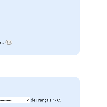
rt.
EN
de Français ? - 69