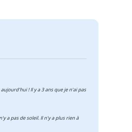
 aujourd'hui ! Il y a 3 ans que je n'ai pas
n'y a pas de soleil. Il n'y a plus rien à