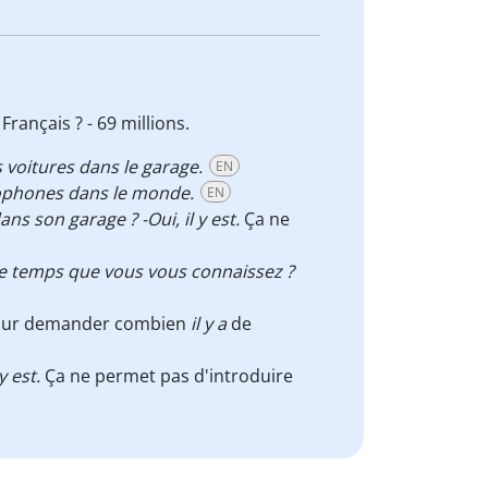
Français ? - 69 millions.
is voitures dans le garage.
EN
ophones dans le monde.
EN
dans son garage ? -Oui, il y est.
Ça ne
de temps que vous vous connaissez ?
 pour demander combien
il y a
de
y est.
Ça ne permet pas d'introduire