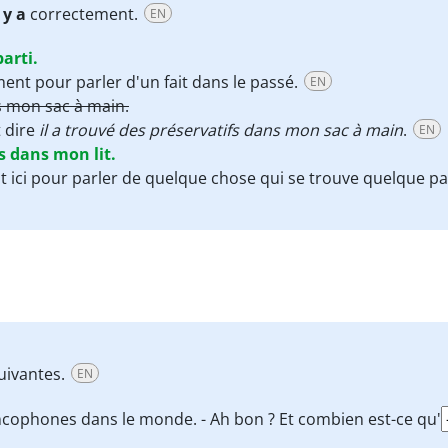
l y a
correctement.
EN
arti.
ctement pour parler d'un fait dans le passé.
EN
ns mon sac à main.
t dire
il a trouvé des préservatifs dans mon sac à main
.
EN
s dans mon lit.
ment ici pour parler de quelque chose qui se trouve quelque pa
uivantes.
EN
ncophones dans le monde. - Ah bon ? Et combien est-ce qu'