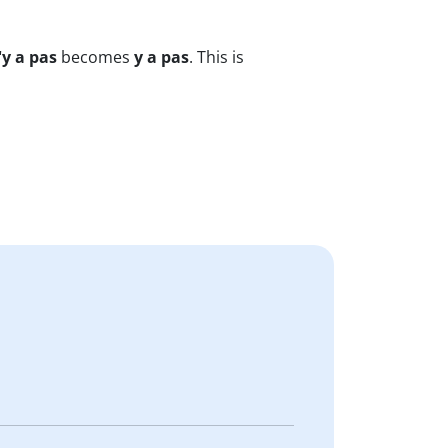
n'y a pas
becomes
y a pas
. This is