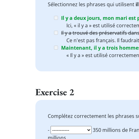
Sélectionnez les phrases qui utilisent
i
Il y a deux jours, mon mari est p
Ici, « il y a » est utilisé corre
Il y a trouvé des préservatifs da
Ce n'est pas français. Il faudrai
Maintenant, il y a trois homme
« Il y a » est utilisé correcte
Exercise 2
Complétez correctement les phrases s
-
350 millions de Fra
millions.