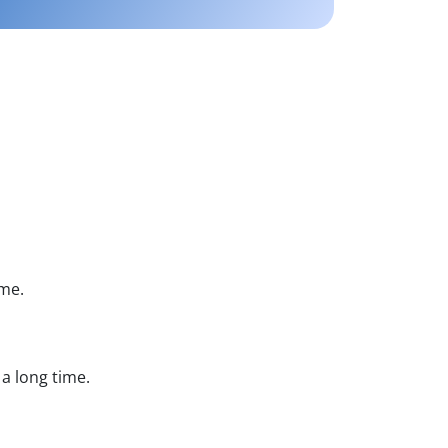
ime.
 a long time.