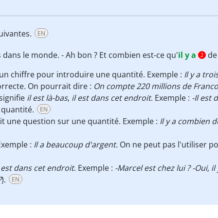
uivantes.
EN
dans le monde. - Ah bon ? Et combien est-ce qu'
il y a
de 
2
un chiffre pour introduire une quantité. Exemple :
Il y a tro
rrecte. On pourrait dire :
On compte 220 millions de Franc
signifie
il est là-bas
,
il est dans cet endroit
. Exemple :
-Il est 
 quantité.
EN
it une question sur une quantité. Exemple :
Il y a combien 
 Exemple :
Il a beaucoup d'argent.
On ne peut pas l'utiliser
l est dans cet endroit
. Exemple :
-Marcel est chez lui ? -Oui, il 
?
).
EN