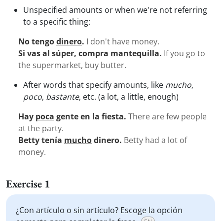
Unspecified amounts or when we're not referring
to a specific thing:
No tengo
dinero
.
I don't have money.
Si vas al súper, compra
mantequilla
.
If you go to
the supermarket, buy butter.
After words that specify amounts, like
mucho
,
poco
,
bastante
, etc. (a lot, a little, enough)
Hay
poca
gente en la fiesta.
There are few people
at the party.
Betty tenía
mucho
dinero.
Betty had a lot of
money.
Exercise 1
¿Con artículo o sin artículo? Escoge la opción