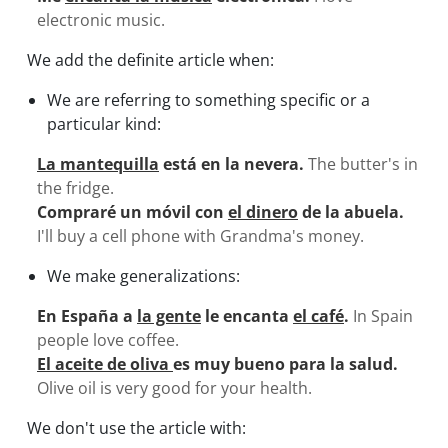
electronic music.
We add the definite article when:
We are referring to something specific or a
particular kind:
La mantequilla
está en la nevera.
The butter's in
the fridge.
Compraré un móvil con
el dinero
de la abuela.
I'll buy a cell phone with Grandma's money.
We make generalizations:
En España a
la gente
le encanta
el café
.
In Spain
people love coffee.
El aceite de oliva
es muy bueno para la salud.
Olive oil is very good for your health.
We don't use the article with: