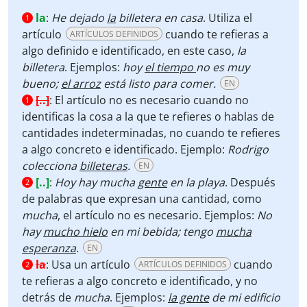
la
:
He dejado
la
billetera en casa
. Utiliza el
1
artículo
cuando te refieras a
ARTÍCULOS DEFINIDOS
algo definido e identificado, en este caso,
la
billetera
. Ejemplos:
hoy
el tiempo
no es muy
bueno;
el arroz
está listo para comer.
EN
[..]
:
El artículo no es necesario cuando no
1
identificas la cosa a la que te refieres o hablas de
cantidades indeterminadas, no cuando te refieres
a algo concreto e identificado. Ejemplo:
Rodrigo
colecciona
billeteras
.
EN
[..]
:
Hoy hay mucha
gente
en la playa
. Después
2
de palabras que expresan una cantidad, como
mucha
, el artículo no es necesario. Ejemplos:
No
hay
mucho hielo
en mi bebida; tengo
mucha
esperanza
.
EN
la
:
Usa un artículo
cuando
ARTÍCULOS DEFINIDOS
2
te refieras a algo concreto e identificado, y no
detrás de
mucha
. Ejemplos:
la gente
de mi edificio