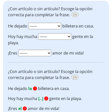
¿Con artículo o sin artículo? Escoge la opción
correcta para completar la frase.
EN
He dejado
billetera en casa.
Hoy hay mucha
gente en la
playa.
¡Eres
amor de mi vida!
¿Con artículo o sin artículo? Escoge la opción
correcta para completar la frase.
EN
He dejado
la
billetera en casa.
1
Hoy hay mucha
[..]
gente en la playa.
2
¡Eres
el
amor de mi vida!
3