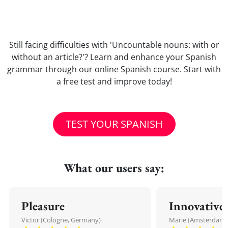
Still facing difficulties with 'Uncountable nouns: with or
without an article?'? Learn and enhance your Spanish
grammar through our online Spanish course. Start with
a free test and improve today!
TEST YOUR SPANISH
What our users say:
Pleasure
Innovative
Victor (Cologne, Germany)
Marie (Amsterdam,