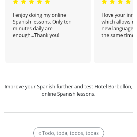
I enjoy doing my online
I love your inn
Spanish lessons. Only ten
which allows me
minutes daily are
new language a
enough...Thank you!
the same time!
Improve your Spanish further and test Hotel Borbollón,
online Spanish lessons
.
« Todo, toda, todos, todas