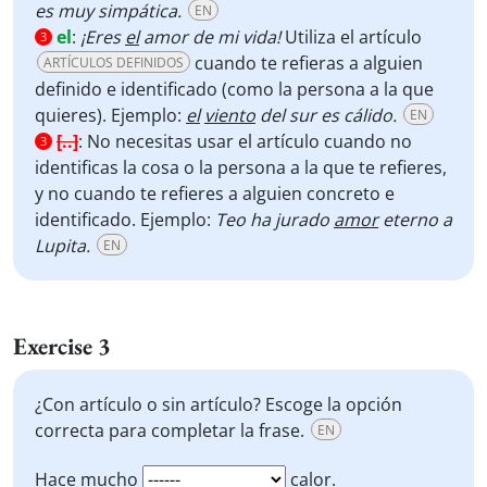
es muy simpática.
EN
el
:
¡Eres
el
amor de mi vida!
Utiliza el artículo
3
cuando te refieras a alguien
ARTÍCULOS DEFINIDOS
definido e identificado (como la persona a la que
quieres). Ejemplo:
el
viento
del sur es cálido.
EN
[..]
:
No necesitas usar el artículo cuando no
3
identificas la cosa o la persona a la que te refieres,
y no cuando te refieres a alguien concreto e
identificado. Ejemplo:
Teo ha jurado
amor
eterno a
Lupita.
EN
Exercise 3
¿Con artículo o sin artículo? Escoge la opción
correcta para completar la frase.
EN
Hace mucho
calor.