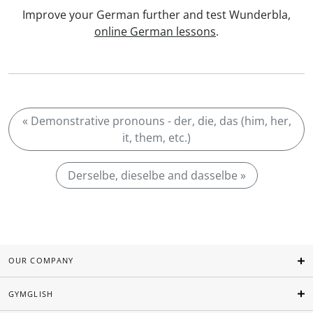
Improve your German further and test Wunderbla,
online German lessons
.
« Demonstrative pronouns - der, die, das (him, her,
it, them, etc.)
Derselbe, dieselbe and dasselbe »
OUR COMPANY
GYMGLISH