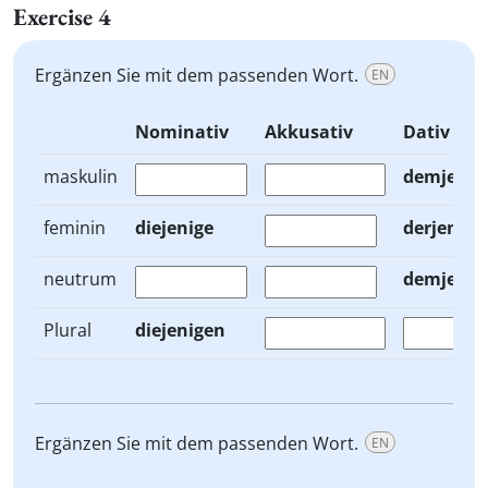
Exercise 4
Ergänzen Sie mit dem passenden Wort.
EN
Nominativ
Akkusativ
Dativ
maskulin
demjenig
feminin
diejenige
derjenige
neutrum
demjenig
Plural
diejenigen
Ergänzen Sie mit dem passenden Wort.
EN