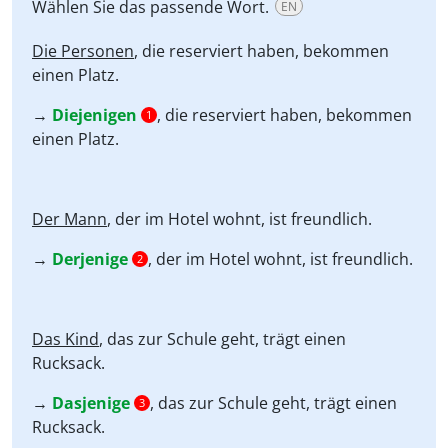
Wählen Sie das passende Wort.
EN
Die Personen
, die reserviert haben, bekommen
einen Platz.
→
Diejenigen
, die reserviert haben, bekommen
1
einen Platz.
Der Mann
, der im Hotel wohnt, ist freundlich.
→
Derjenige
, der im Hotel wohnt, ist freundlich.
2
Das Kind
, das zur Schule geht, trägt einen
Rucksack.
→
Dasjenige
, das zur Schule geht, trägt einen
3
Rucksack.