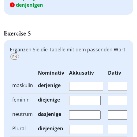
denjenigen
7
Exercise 5
Ergänzen Sie die Tabelle mit dem passenden Wort.
EN
Nominativ
Akkusativ
Dativ
maskulin
derjenige
feminin
diejenige
neutrum
dasjenige
Plural
diejenigen