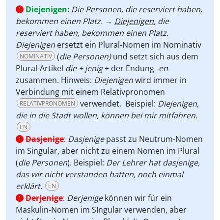
Diejenigen
:
Die Personen
, die reserviert haben,
1
bekommen einen Platz.
→
Diejenigen
, die
reserviert haben, bekommen einen Platz.
Diejenigen
ersetzt ein Plural-Nomen im Nominativ
(
die Personen)
und setzt sich aus dem
NOMINATIV
Plural-Artikel
die + jenig
+ der Endung
-en
zusammen. Hinweis:
Diejenigen
wird immer in
Verbindung mit einem Relativpronomen
verwendet.
Beispiel:
Diejenigen,
RELATIVPRONOMEN
die in die Stadt wollen, können bei mir mitfahren.
EN
Dasjenige
:
Dasjenige
passt zu Neutrum-Nomen
1
im Singular, aber nicht zu einem Nomen im Plural
(
die Personen
). Beispiel:
Der Lehrer hat dasjenige,
das wir nicht verstanden hatten, noch einmal
erklärt.
EN
Derjenige
:
Derjenige
können wir für ein
1
Maskulin-Nomen im SIngular verwenden, aber