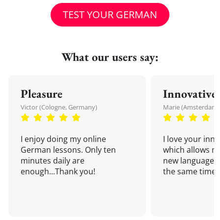
TEST YOUR GERMAN
What our users say:
Pleasure
Innovative
Victor (Cologne, Germany)
Marie (Amsterdam,
I enjoy doing my online
I love your inn
German lessons. Only ten
which allows me
minutes daily are
new language a
enough...Thank you!
the same time!