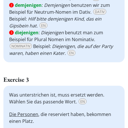
demjenigen
:
Demjenigen
benutzen wir zum
2
Beispiel für Neutrum-Nomen im Dativ.
DATIV
Beispiel:
Hilf bitte demjenigen Kind, das ein
Gipsbein hat.
EN
diejenigen
:
Diejenigen
benutzt man zum
3
Beispiel für Plural Nomen im Nominativ.
Beispiel:
Diejenigen, die auf der Party
NOMINATIV
waren, haben einen Kater.
EN
Exercise 3
Was unterstrichen ist, muss ersetzt werden.
Wählen Sie das passende Wort.
EN
Die Personen
, die reserviert haben, bekommen
einen Platz.