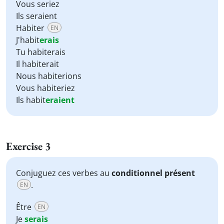
Vous seriez
Ils seraient
Habiter
EN
J'habit
erais
Tu habiterais
Il habiterait
Nous habiterions
Vous habiteriez
Ils habit
eraient
Exercise 3
Conjuguez ces verbes au
conditionnel présent
.
EN
Être
EN
Je
serais