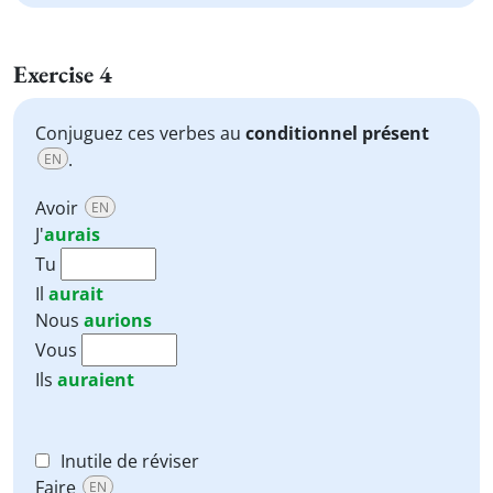
Exercise 4
Conjuguez ces verbes au
conditionnel présent
.
EN
Avoir
EN
J'
aurais
Tu
Il
aurait
Nous
aurions
Vous
Ils
auraient
Inutile de réviser
Faire
EN