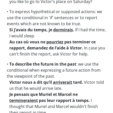
you like to go to Victor's place on Saturday?
• To express hypothetical or supposed actions: we
use the conditional in 'if' sentences or to report
events which are not known to be true.
Si j’avais du temps, je
dormirais
.
If I had the time,
I would sleep.
Au cas où vous ne
pourriez
pas terminer ce
rapport, demandez de l’aide à Victor.
In case you
can't finish the report, ask Victor for help.
•
To describe the future in the past
: we use the
conditional when expressing a future action from
the viewpoint of the past.
Victor nous a dit qu’il
arriverait
tard.
Victor told
us that he would arrive late.
Je pensais que Muriel et Marcel ne
termineraient
pas leur rapport à temps.
I
thought that Muriel and Marcel wouldn't finish
their report in time.