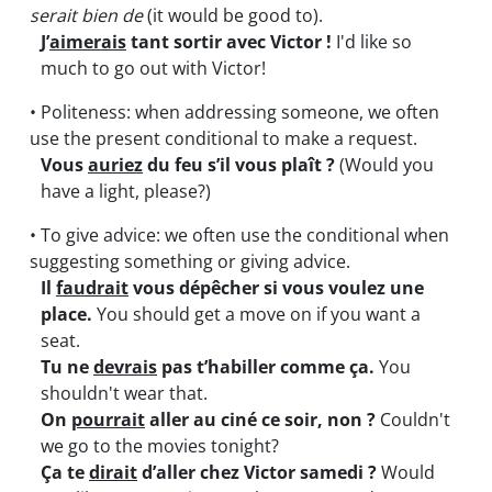
serait bien de
(it would be good to).
J’
aimerais
tant sortir avec Victor !
I'd like so
much to go out with Victor!
• Politeness: when addressing someone, we often
use the present conditional to make a request.
Vous
auriez
du feu s’il vous plaît ?
(Would you
have a light, please?)
• To give advice: we often use the conditional when
suggesting something or giving advice.
Il
faudrait
vous dépêcher si vous voulez une
place.
You should get a move on if you want a
seat.
Tu ne
devrais
pas t’habiller comme ça.
You
shouldn't wear that.
On
pourrait
aller au ciné ce soir, non ?
Couldn't
we go to the movies tonight?
Ça te
dirait
d’aller chez Victor samedi ?
Would