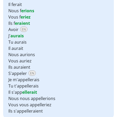
Il ferait
Nous f
erions
Vous f
eriez
Ils f
eraient
Avoir
EN
J'
aurais
Tu aurais
Il aurait
Nous aurions
Vous auriez
Ils auraient
S'appeler
EN
Je m'appellerais
Tu t'appellerais
Il s'app
ellerait
Nous nous appellerions
Vous vous appelleriez
Ils s'appelleraient