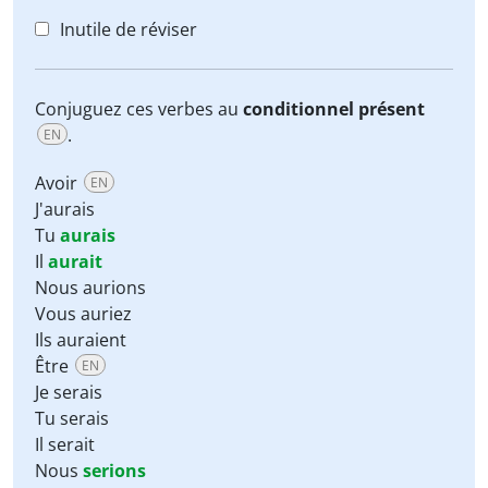
Inutile de réviser
Conjuguez ces verbes au
conditionnel présent
.
EN
Avoir
EN
J'aurais
Tu
aurais
Il
aurait
Nous aurions
Vous auriez
Ils auraient
Être
EN
Je serais
Tu serais
Il serait
Nous
serions