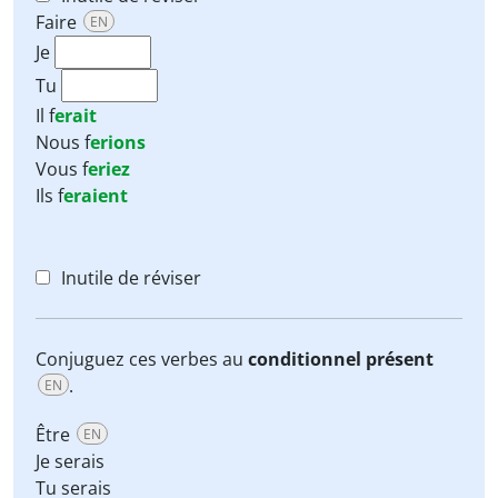
Faire
EN
Je
Tu
Il
f
erait
Nous
f
erions
Vous
f
eriez
Ils
f
eraient
Inutile de réviser
Conjuguez ces verbes au
conditionnel présent
.
EN
Être
EN
Je serais
Tu serais