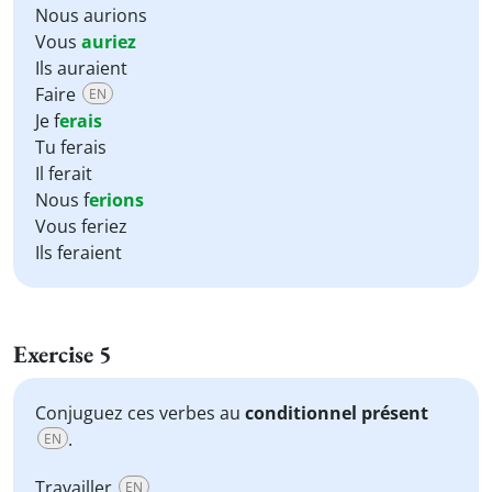
Nous aurions
Vous
auriez
Ils auraient
Faire
EN
Je f
erais
Tu ferais
Il ferait
Nous f
erions
Vous feriez
Ils feraient
Exercise 5
Conjuguez ces verbes au
conditionnel présent
.
EN
Travailler
EN