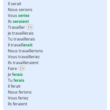
Il serait
Nous serions
Vous
seriez
Ils
seraient
Travailler
EN
Je travaillerais
Tu travaillerais
Il travaill
erait
Nous travaillerions
Vous travailleriez
Ils travailleraient
Faire
EN
Je f
erais
Tu f
erais
Il ferait
Nous ferions
Vous feriez
Ils feraient