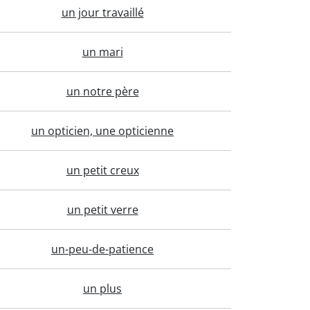
un jour travaillé
un mari
un notre père
un opticien, une opticienne
un petit creux
un petit verre
un-peu-de-patience
un plus