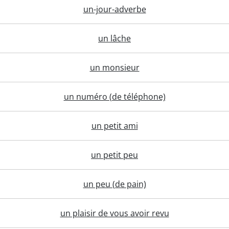
un-jour-adverbe
un lâche
un monsieur
un numéro (de téléphone)
un petit ami
un petit peu
un peu (de pain)
un plaisir de vous avoir revu