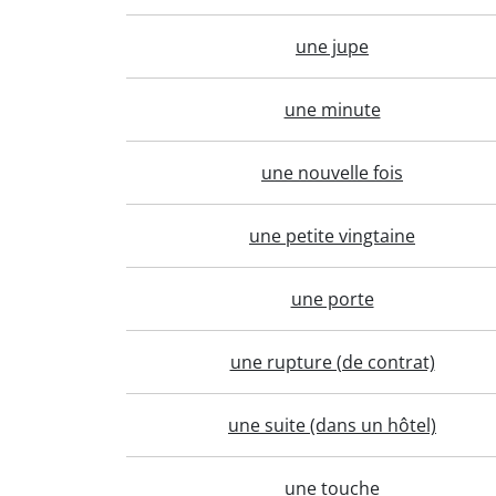
une jupe
une minute
une nouvelle fois
une petite vingtaine
une porte
une rupture (de contrat)
une suite (dans un hôtel)
une touche