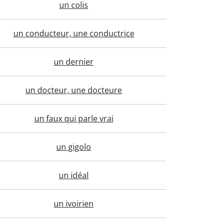
un colis
un conducteur, une conductrice
un dernier
un docteur, une docteure
un faux qui parle vrai
un gigolo
un idéal
un ivoirien