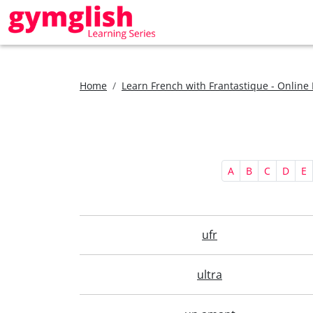
Home
Learn French with Frantastique - Online
A
B
C
D
E
ufr
ultra